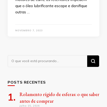
que o óleo lubrificante escape e danifique
outras …
NOVEMBRO 7, 2023
Procurando
algo?
POSTS RECENTES
Rolamento rígido de esferas: o que saber
antes de comprar
julho 15, 2026