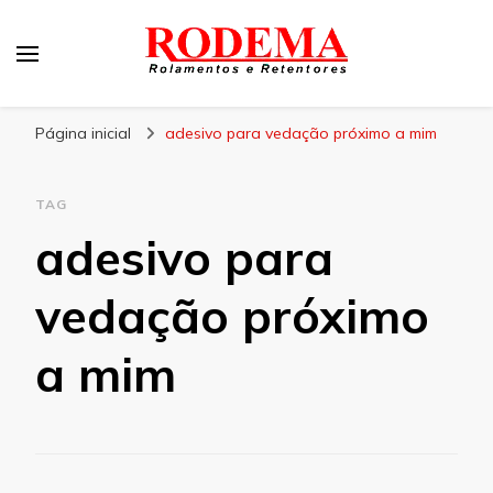
Rodema
Blog Rodema
Página inicial
adesivo para vedação próximo a mim
TAG
adesivo para
vedação próximo
a mim