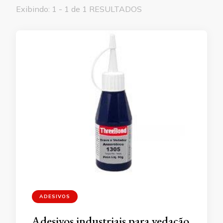
Exibindo: 1 - 1 de 1 RESULTADOS
ADESIVOS
Adesivos industriais para vedação