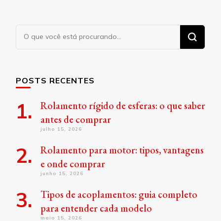
Procurando
algo?
POSTS RECENTES
Rolamento rígido de esferas: o que saber
antes de comprar
julho 15, 2026
Rolamento para motor: tipos, vantagens
e onde comprar
junho 15, 2026
Tipos de acoplamentos: guia completo
para entender cada modelo
maio 15, 2026