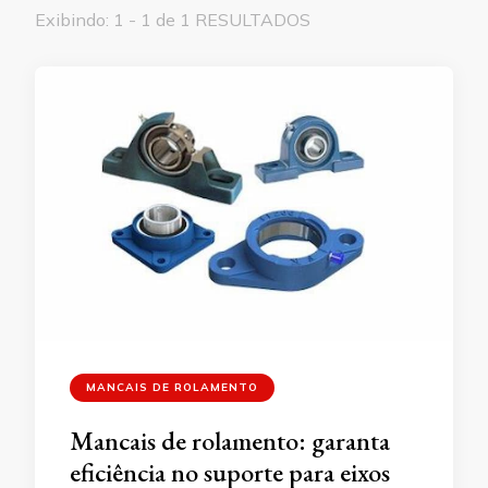
Exibindo: 1 - 1 de 1 RESULTADOS
MANCAIS DE ROLAMENTO
Mancais de rolamento: garanta
eficiência no suporte para eixos