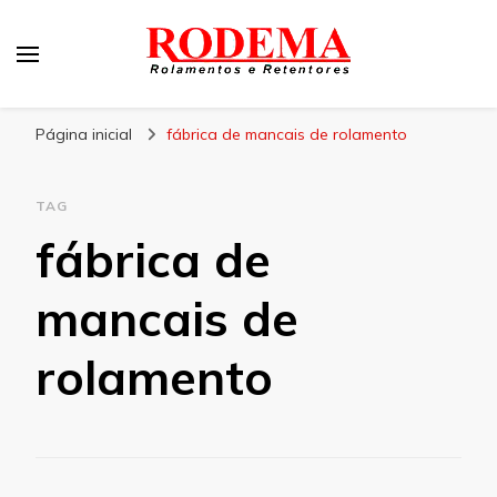
Rodema
Blog Rodema
Página inicial
fábrica de mancais de rolamento
TAG
fábrica de
mancais de
rolamento