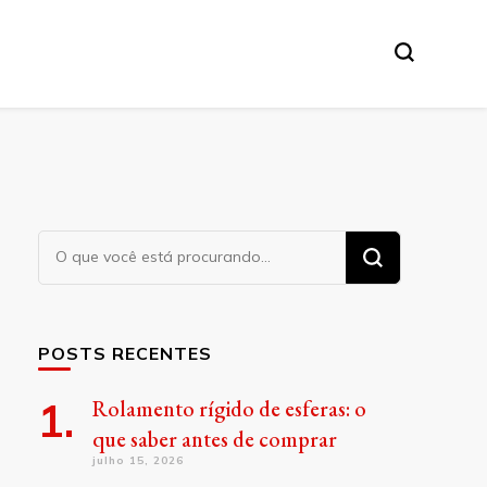
Procurando
algo?
POSTS RECENTES
Rolamento rígido de esferas: o
que saber antes de comprar
julho 15, 2026