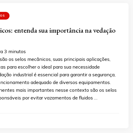
COS
icos: entenda sua importância na vedação
ra
3
minutos
ão os selos mecânicos, suas principais aplicações,
cas para escolher o ideal para sua necessidade
edação industrial é essencial para garantir a segurança,
 funcionamento adequado de diversos equipamentos.
ntes mais importantes nesse contexto são os selos
ponsáveis por evitar vazamentos de fluidos …