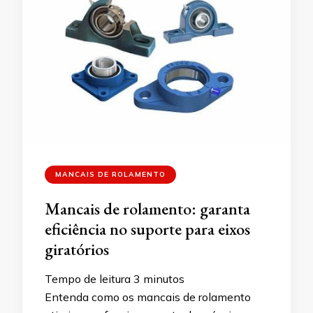
MANCAIS DE ROLAMENTO
Mancais de rolamento: garanta
eficiência no suporte para eixos
giratórios
Tempo de leitura
3
minutos
Entenda como os mancais de rolamento