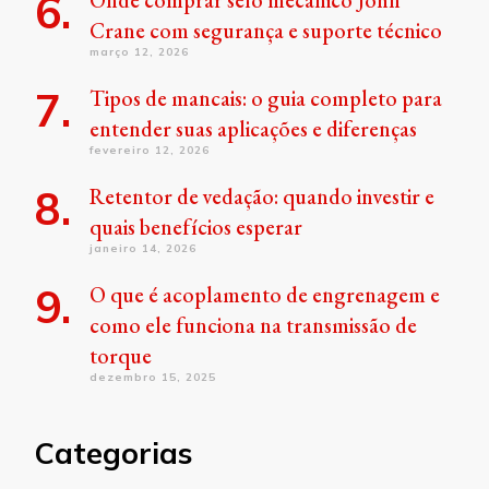
Onde comprar selo mecânico John
Crane com segurança e suporte técnico
março 12, 2026
Tipos de mancais: o guia completo para
entender suas aplicações e diferenças
fevereiro 12, 2026
Retentor de vedação: quando investir e
quais benefícios esperar
janeiro 14, 2026
O que é acoplamento de engrenagem e
como ele funciona na transmissão de
torque
dezembro 15, 2025
Categorias