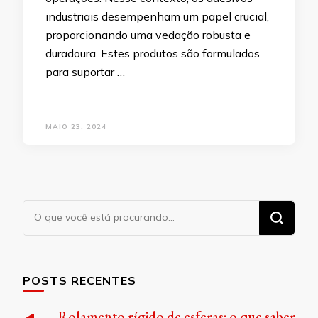
industriais desempenham um papel crucial,
proporcionando uma vedação robusta e
duradoura. Estes produtos são formulados
para suportar …
MAIO 23, 2024
Procurando
algo?
POSTS RECENTES
Rolamento rígido de esferas: o que saber