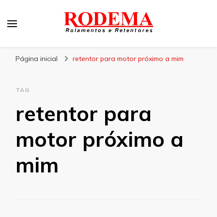
Rodema
Blog Rodema
Página inicial
retentor para motor próximo a mim
TAG
retentor para
motor próximo a
mim