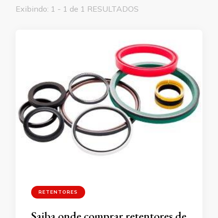
Exibindo: 1 - 1 de 1 RESULTADOS
RETENTORES
Saiba onde comprar retentores de