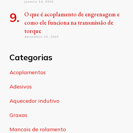
janeiro 14, 2026
O que é acoplamento de engrenagem e
como ele funciona na transmissão de
torque
dezembro 15, 2025
Categorias
Acoplamentos
Adesivos
Aquecedor indutivo
Graxas
Mancais de rolamento