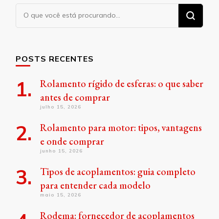
Procurando
algo?
POSTS RECENTES
Rolamento rígido de esferas: o que saber
antes de comprar
julho 15, 2026
Rolamento para motor: tipos, vantagens
e onde comprar
junho 15, 2026
Tipos de acoplamentos: guia completo
para entender cada modelo
maio 15, 2026
Rodema: fornecedor de acoplamentos